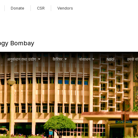
Skip to main content
Donate
CSR
Vendors
ology Bombay
अनुसंधान तथा उद्योग
कैरियर
संसाधन
NIRF
हमसे संप