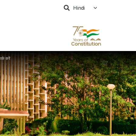
Select your language
र्क करें