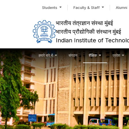
Students
Faculty & Staff
Alumni
भारतीय तंत्रज्ञान संस्था मुंबई
भारतीय प्रौद्योगिकी संस्थान मुंबई
Indian Institute of Techn
हमारे बारे में
संगठन
शैक्षिक
प्रवेश